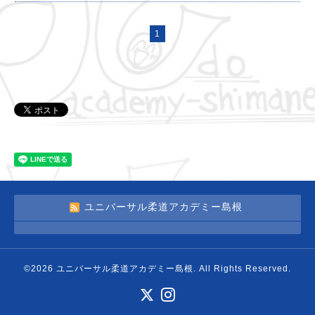
1
ユニバーサル柔道アカデミー島根
©2026
ユニバーサル柔道アカデミー島根
. All Rights Reserved.