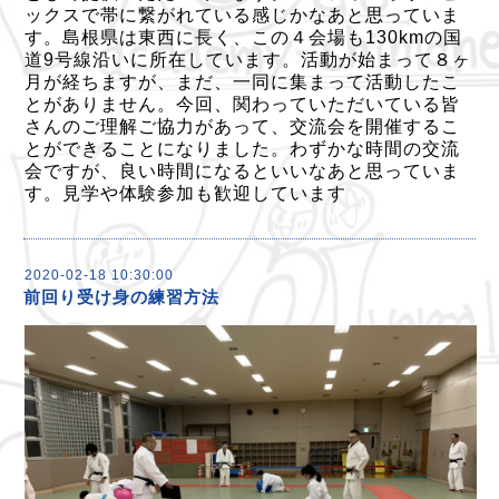
ックスで帯に繋がれている感じかなあと思っていま
す。島根県は東西に長く、この４会場も130kmの国
道9号線沿いに所在しています。活動が始まって８ヶ
月が経ちますが、まだ、一同に集まって活動したこ
とがありません。今回、関わっていただいている皆
さんのご理解ご協力があって、交流会を開催するこ
とができることになりました。わずかな時間の交流
会ですが、良い時間になるといいなあと思っていま
す。見学や体験参加も歓迎しています
2020-02-18 10:30:00
前回り受け身の練習方法