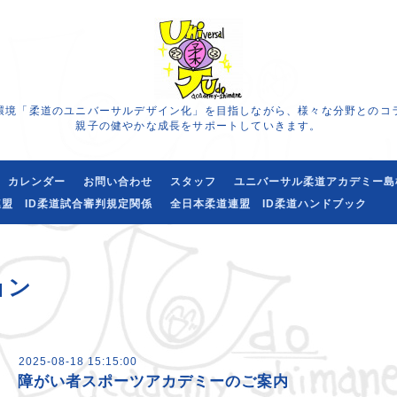
環境「柔道のユニバーサルデザイン化」を目指しながら、様々な分野とのコ
親子の健やかな成長をサポートしていきます。
カレンダー
お問い合わせ
スタッフ
ユニバーサル柔道アカデミー島
盟 ID柔道試合審判規定関係
全日本柔道連盟 ID柔道ハンドブック
ョン
2025-08-18 15:15:00
障がい者スポーツアカデミーのご案内