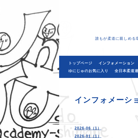
誰もが柔道に親しめる
トップページ
インフォメーション
ゆにじゅのお気に入り
全日本柔道連
インフォメーシ
2026-06（1）
2026-01（1）