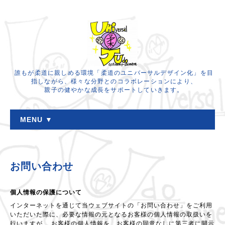
誰もが柔道に親しめる環境「柔道のユニバーサルデザイン化」を目
指しながら、様々な分野とのコラボレーションにより、
親子の健やかな成長をサポートしていきます。
MENU ▼
お問い合わせ
個人情報の保護について
インターネットを通じて当ウェブサイトの「お問い合わせ」をご利用
いただいた際に、必要な情報の元となるお客様の個人情報の取扱いを
行いますが、 お客様の個人情報を、お客様の同意なしに第三者に開示