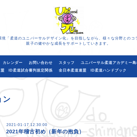
環境「柔道のユニバーサルデザイン化」を目指しながら、様々な分野とのコ
親子の健やかな成長をサポートしていきます。
カレンダー
お問い合わせ
スタッフ
ユニバーサル柔道アカデミー島
盟 ID柔道試合審判規定関係
全日本柔道連盟 ID柔道ハンドブック
ョン
2021-01-17 12:30:00
2021年稽古初め（新年の抱負）