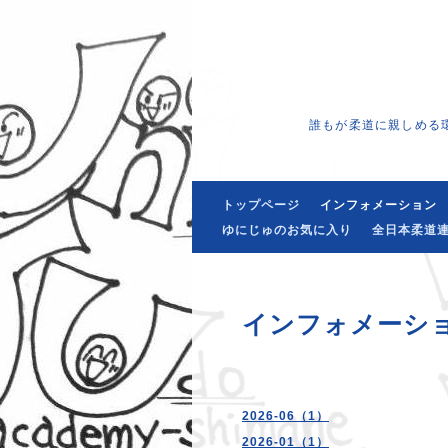
誰もが柔道に親しめる
トップページ
インフォメーション
ゆにじゅのお気に入り
全日本柔道連
インフォメーシ
2026-06（1）
2026-01（1）