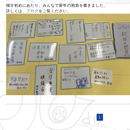
稽古初めにあたり、みんなで新年の抱負を書きました。
詳しくは、
ブログ
をご覧ください。
1