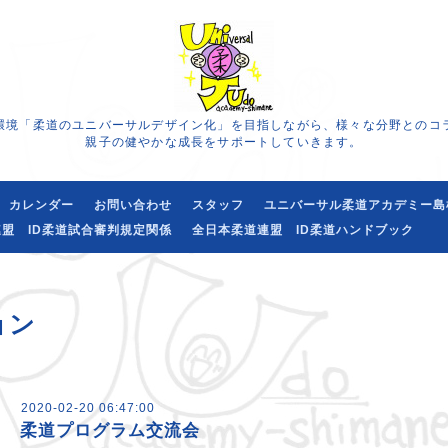
環境「柔道のユニバーサルデザイン化」を目指しながら、様々な分野とのコ
親子の健やかな成長をサポートしていきます。
カレンダー
お問い合わせ
スタッフ
ユニバーサル柔道アカデミー島
盟 ID柔道試合審判規定関係
全日本柔道連盟 ID柔道ハンドブック
ョン
2020-02-20 06:47:00
柔道プログラム交流会