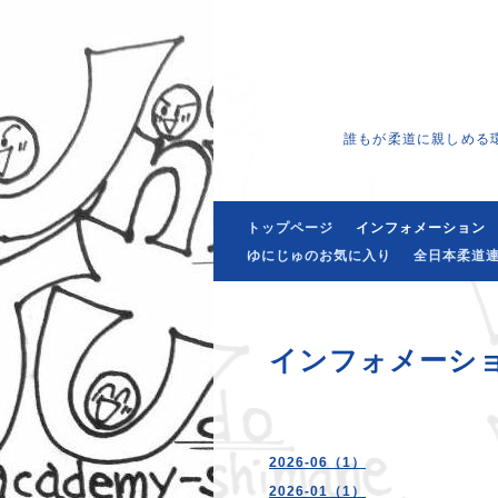
誰もが柔道に親しめる
トップページ
インフォメーション
ゆにじゅのお気に入り
全日本柔道連
インフォメーシ
2026-06（1）
2026-01（1）