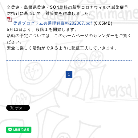
全柔連・島根県柔連・SON島根の新型コロナウィルス感染症予
防指針に基づいて、対策案を作成しました。
柔道プログラム共通理解資料202067.pdf
(0.85MB)
6月13日より、段階１を開始します。
活動の予定については、このホームページのカレンダーをご覧く
ださい。
安全に楽しく活動ができるように配慮工夫していきます。
1