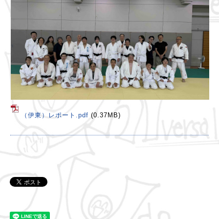
（伊東）レポート.pdf
(0.37MB)