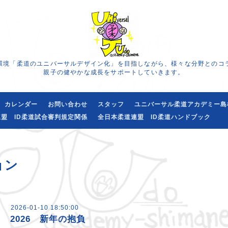
環境「柔道のユニバーサルデザイン化」を目指しながら、様々な分野とのコ
親子の健やかな成長をサポートしていきます。
カレンダー
お問い合わせ
スタッフ
ユニバーサル柔道アカデミー島
盟 ID柔道試合審判規定関係
全日本柔道連盟 ID柔道ハンドブック
ョン
2026-01-10 18:50:00
2026 新年の抱負