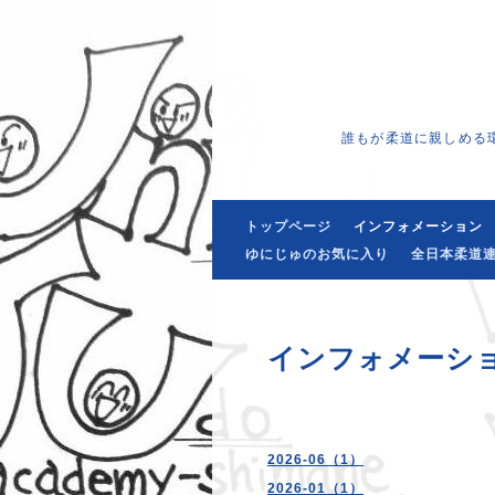
誰もが柔道に親しめる
トップページ
インフォメーション
ゆにじゅのお気に入り
全日本柔道連
インフォメーシ
2026-06（1）
2026-01（1）