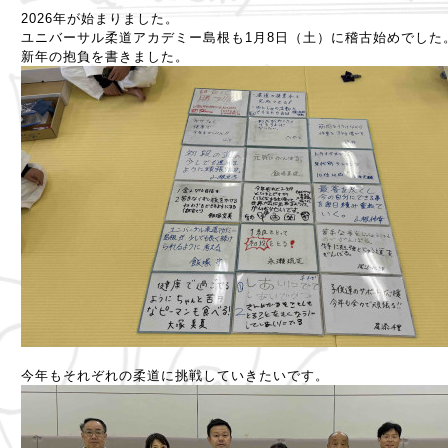
2026年が始まりました。
ユニバーサル柔道アカデミー島根も1月8日（土）に稽古始めでした
新年の抱負を書きました。
今年もそれぞれの柔道に挑戦していきたいです。