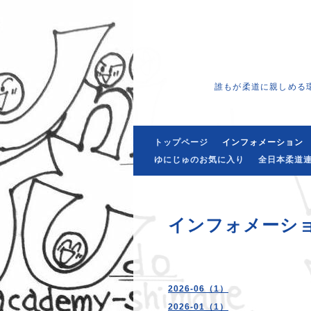
誰もが柔道に親しめる
トップページ
インフォメーション
ゆにじゅのお気に入り
全日本柔道連
インフォメーシ
2026-06（1）
2026-01（1）