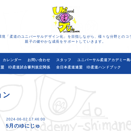
環境「柔道のユニバーサルデザイン化」を目指しながら、様々な分野とのコ
親子の健やかな成長をサポートしていきます。
カレンダー
お問い合わせ
スタッフ
ユニバーサル柔道アカデミー島
盟 ID柔道試合審判規定関係
全日本柔道連盟 ID柔道ハンドブック
ョン
2024-06-02 17:46:00
5月のゆにじゅ