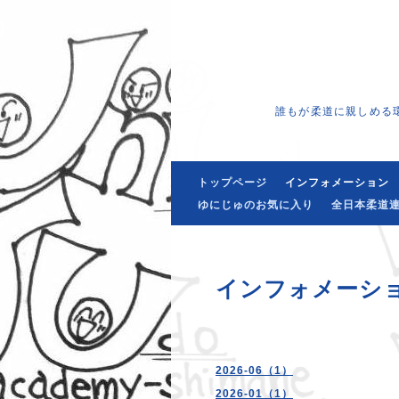
誰もが柔道に親しめる
トップページ
インフォメーション
ゆにじゅのお気に入り
全日本柔道連
インフォメーシ
2026-06（1）
2026-01（1）