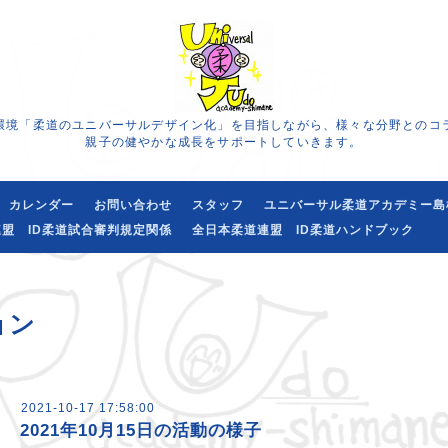
環境「柔道のユニバーサルデザイン化」を目指しながら、様々な分野とのコ
親子の健やかな成長をサポートしていきます。
カレンダー
お問い合わせ
スタッフ
ユニバーサル柔道アカデミー島
盟 ID柔道試合審判規定関係
全日本柔道連盟 ID柔道ハンドブック
ョン
2021-10-17 17:58:00
2021年10月15日の活動の様子