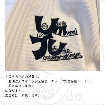
参加するための経費は、
・財団法人スポーツ安全協会 スポーツ安全保険代 800円
・柔道着代（実費）
になります。
柔道着は、斡旋します。