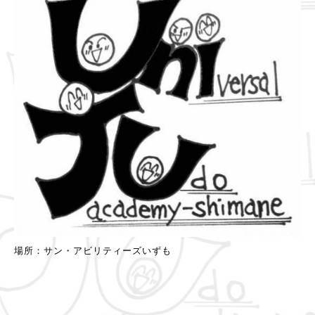
場所：サン・アビリティーズいずも