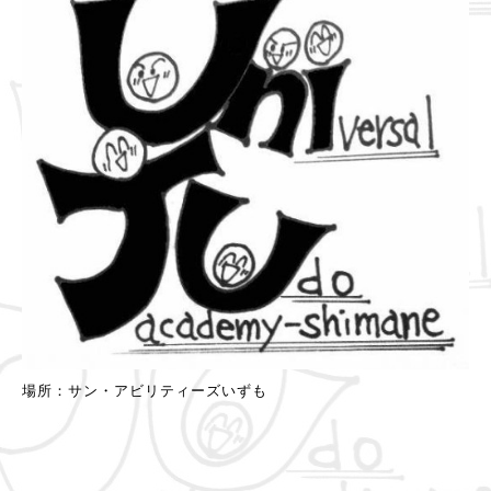
場所：サン・アビリティーズいずも