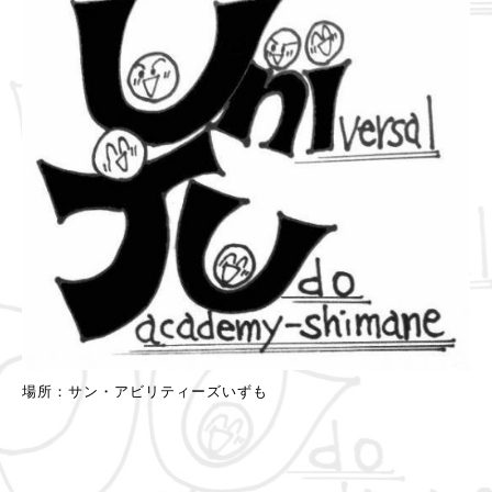
場所：サン・アビリティーズいずも