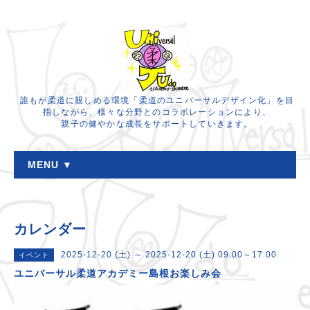
誰もが柔道に親しめる環境「柔道のユニバーサルデザイン化」を目
指しながら、様々な分野とのコラボレーションにより、
親子の健やかな成長をサポートしていきます。
MENU ▼
カレンダー
2025-12-20 (土) ～ 2025-12-20 (土) 09:00～17:00
イベント
ユニバーサル柔道アカデミー島根お楽しみ会