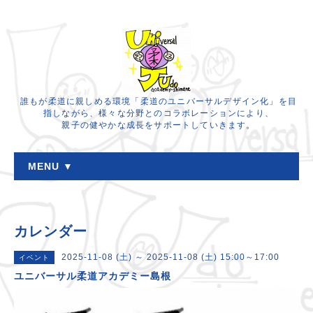
誰もが柔道に親しめる環境「柔道のユニバーサルデザイン化」を目
指しながら、様々な分野とのコラボレーションにより、
親子の健やかな成長をサポートしていきます。
MENU ▼
カレンダー
2025-11-08 (土) ～ 2025-11-08 (土) 15:00～17:00
イベント
ユニバーサル柔道アカデミー島根