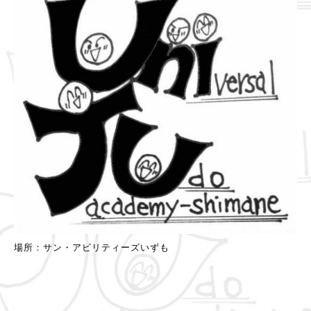
場所：サン・アビリティーズいずも