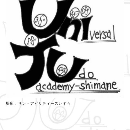
場所：サン・アビリティーズいずも