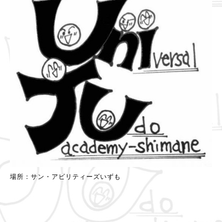
場所：サン・アビリティーズいずも