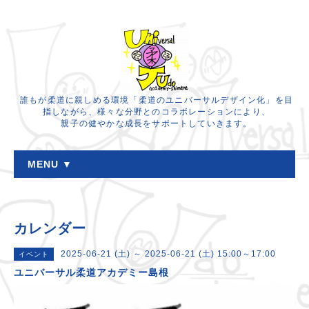
誰もが柔道に親しめる環境「柔道のユニバーサルデザイン化」を目
指しながら、様々な分野とのコラボレーションにより、
親子の健やかな成長をサポートしていきます。
MENU ▼
カレンダー
2025-06-21 (土) ～ 2025-06-21 (土) 15:00～17:00
イベント
ユニバーサル柔道アカデミー島根