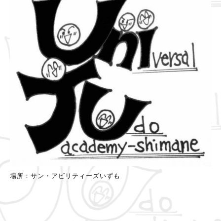
場所：サン・アビリティーズいずも