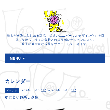
誰もが柔道に親しめる環境「柔道のユニバーサルデザイン化」を目
指しながら、様々な分野とのコラボレーションにより、
親子の健やかな成長をサポートしていきます。
MENU ▼
カレンダー
2024-08-10 (土) ～ 2024-08-10 (土)
イベント
ゆにじゅお楽しみ会