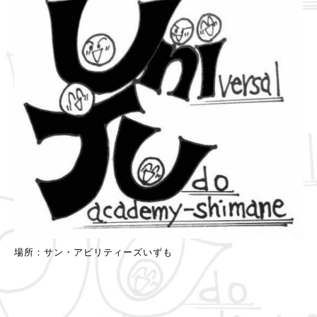
場所：サン・アビリティーズいずも