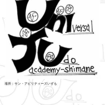
場所：サン・アビリティーズいずも