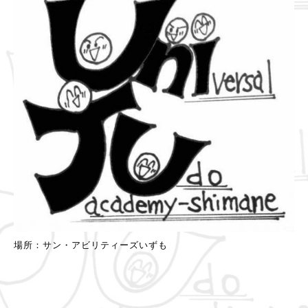
場所：サン・アビリティーズいずも