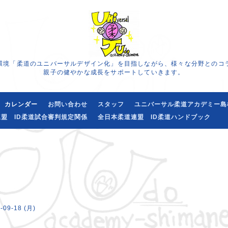
環境「柔道のユニバーサルデザイン化」を目指しながら、様々な分野とのコ
親子の健やかな成長をサポートしていきます。
カレンダー
お問い合わせ
スタッフ
ユニバーサル柔道アカデミー島
盟 ID柔道試合審判規定関係
全日本柔道連盟 ID柔道ハンドブック
-09-18 (月)