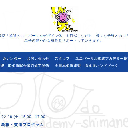
環境「柔道のユニバーサルデザイン化」を目指しながら、様々な分野とのコ
親子の健やかな成長をサポートしていきます。
カレンダー
お問い合わせ
スタッフ
ユニバーサル柔道アカデミー島
盟 ID柔道試合審判規定関係
全日本柔道連盟 ID柔道ハンドブック
-02-18 (土) 15:00～17:00
・島根・柔道プログラム