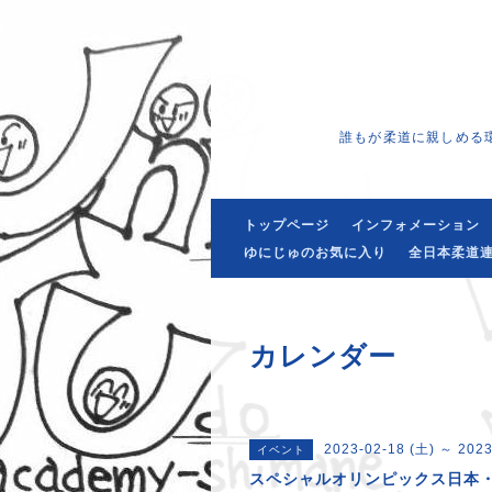
誰もが柔道に親しめる
トップページ
インフォメーション
ゆにじゅのお気に入り
全日本柔道連
カレンダー
2023-02-18 (土) ～ 2023
イベント
スペシャルオリンピックス日本