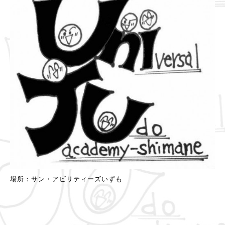
場所：サン・アビリティーズいずも