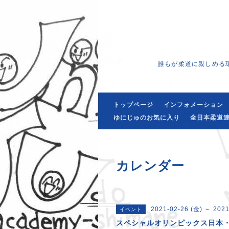
誰もが柔道に親しめる
トップページ
インフォメーション
ゆにじゅのお気に入り
全日本柔道連
カレンダー
2021-02-26 (金) ～ 2021
イベント
スペシャルオリンピックス日本