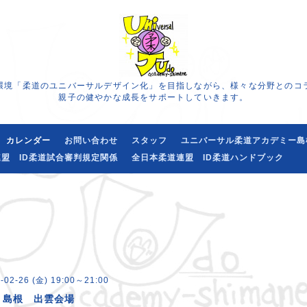
環境「柔道のユニバーサルデザイン化」を目指しながら、様々な分野とのコ
親子の健やかな成長をサポートしていきます。
カレンダー
お問い合わせ
スタッフ
ユニバーサル柔道アカデミー島
盟 ID柔道試合審判規定関係
全日本柔道連盟 ID柔道ハンドブック
-02-26 (金) 19:00～21:00
・島根 出雲会場