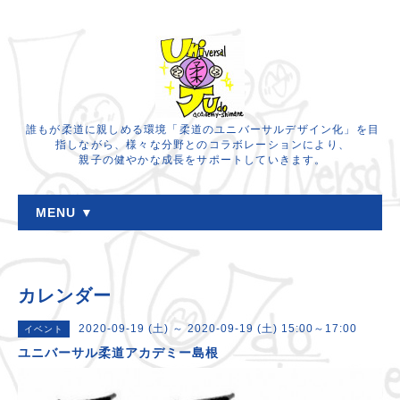
誰もが柔道に親しめる環境「柔道のユニバーサルデザイン化」を目
指しながら、様々な分野とのコラボレーションにより、
親子の健やかな成長をサポートしていきます。
MENU ▼
カレンダー
2020-09-19 (土) ～ 2020-09-19 (土) 15:00～17:00
イベント
ユニバーサル柔道アカデミー島根