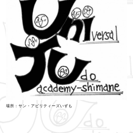
場所：サン・アビリティーズいずも