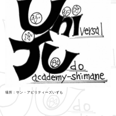
場所：サン・アビリティーズいずも