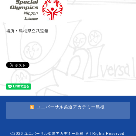
場所：島根県立武道館
ユニバーサル柔道アカデミー島根
©2026
ユニバーサル柔道アカデミー島根
. All Rights Reserved.