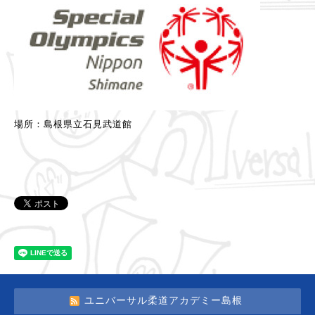
場所：島根県立石見武道館
ユニバーサル柔道アカデミー島根