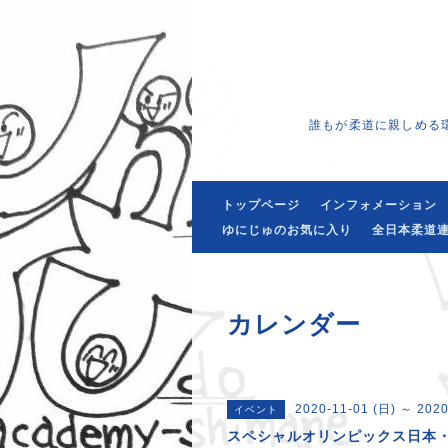
誰もが柔道に親しめる
トップページ
インフォメーション
ゆにじゅのお気に入り
全日本柔道連
カレンダー
2020-11-01 (日) ～ 2020
イベント
スペシャルオリンピックス日本