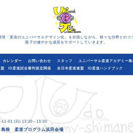
環境「柔道のユニバーサルデザイン化」を目指しながら、様々な分野とのコ
親子の健やかな成長をサポートしていきます。
カレンダー
お問い合わせ
スタッフ
ユニバーサル柔道アカデミー島
盟 ID柔道試合審判規定関係
全日本柔道連盟 ID柔道ハンドブック
-11-01 (日) 13:30～15:30
・島根 柔道プログラム浜田会場