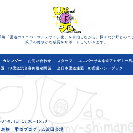
環境「柔道のユニバーサルデザイン化」を目指しながら、様々な分野とのコ
親子の健やかな成長をサポートしていきます。
カレンダー
お問い合わせ
スタッフ
ユニバーサル柔道アカデミー島
盟 ID柔道試合審判規定関係
全日本柔道連盟 ID柔道ハンドブック
-07-05 (日) 13:30～15:30
・島根 柔道プログラム浜田会場