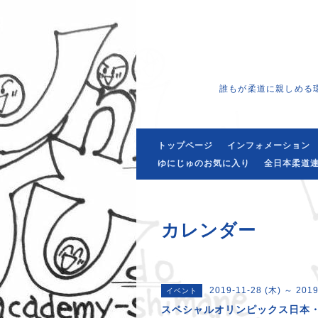
誰もが柔道に親しめる
トップページ
インフォメーション
ゆにじゅのお気に入り
全日本柔道連
カレンダー
2019-11-28 (木) ～ 2019
イベント
スペシャルオリンピックス日本