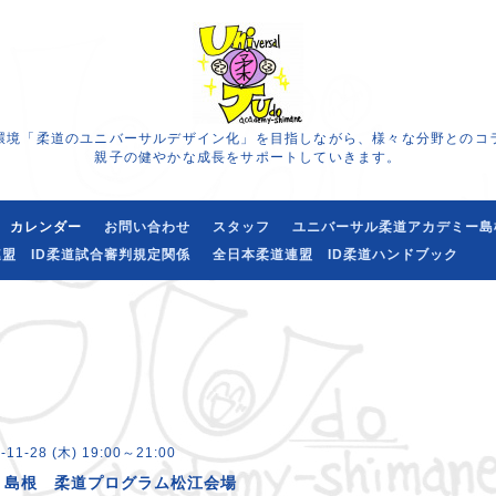
環境「柔道のユニバーサルデザイン化」を目指しながら、様々な分野とのコ
親子の健やかな成長をサポートしていきます。
カレンダー
お問い合わせ
スタッフ
ユニバーサル柔道アカデミー島
盟 ID柔道試合審判規定関係
全日本柔道連盟 ID柔道ハンドブック
-11-28 (木) 19:00～21:00
・島根 柔道プログラム松江会場