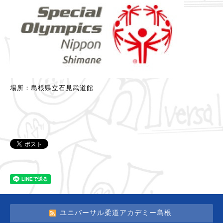
場所：島根県立石見武道館
ユニバーサル柔道アカデミー島根