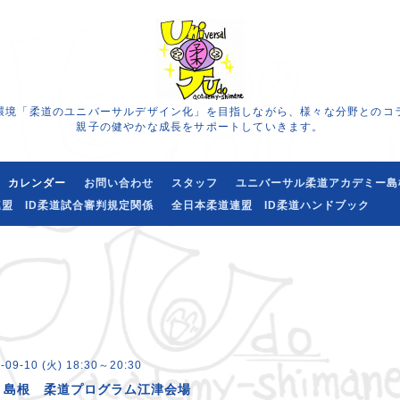
環境「柔道のユニバーサルデザイン化」を目指しながら、様々な分野とのコ
親子の健やかな成長をサポートしていきます。
カレンダー
お問い合わせ
スタッフ
ユニバーサル柔道アカデミー島
盟 ID柔道試合審判規定関係
全日本柔道連盟 ID柔道ハンドブック
-09-10 (火) 18:30～20:30
・島根 柔道プログラム江津会場