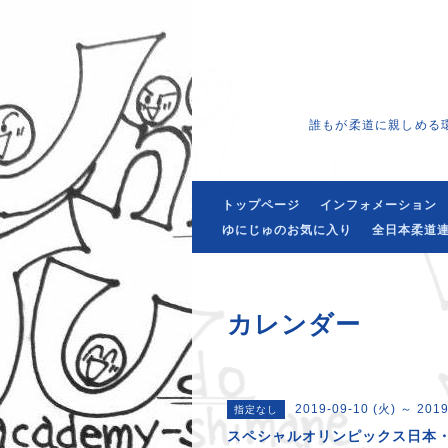
誰もが柔道に親しめる
トップページ
インフォメーション
ゆにじゅのお気に入り
全日本柔道連
カレンダー
2019-09-10 (火) ～ 2019
指定なし
スペシャルオリンピックス日本